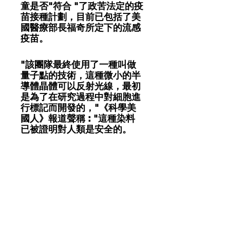
童是否"符合 "了政苦法定的疫
苗接種計劃，目前已包括了美
國醫療部長福奇所定下的流感
疫苗。
"該團隊最終使用了一種叫做
量子點的技術，這種微小的半
導體晶體可以反射光線，最初
是為了在研究過程中對細胞進
行標記而開發的，"《科學美
國人》報道聲稱 : "這種染料
已被證明對人類是安全的。