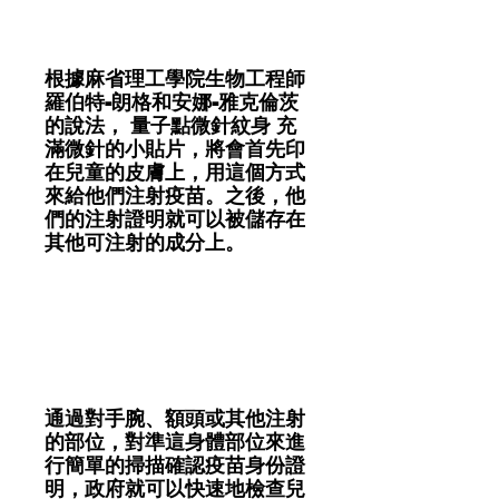
根據麻省理工學院生物工程師
羅伯特-朗格和安娜-雅克倫茨
的說法， 量子點微針紋身 充
滿微針的小貼片，將會首先印
在兒童的皮膚上，用這個方式
來給他們注射疫苗。之後，他
們的注射證明就可以被儲存在
其他可注射的成分上。
通過對手腕、額頭或其他注射
的部位，對準這身體部位來進
行簡單的掃描確認疫苗身份證
明，政府就可以快速地檢查兒