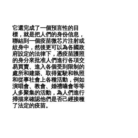
它還完成了一個預言性的目
標，就是把人們的身份信息，
聯結到一個疫苗微芯片注射或
紋身中，然後更可以為各國政
府設定的法律下，憑疫苗護照
的身分來批准人們進行各項交
易買賣、進入各個受到限制的
處所和建築、取得駕駛和執照
和從事社會上各種活動，例如
演唱會、教會、婚禮嚥會等等
人多聚集的活動，為人們進行
掃描來確認他們是否己經接種
了法定的疫苗。