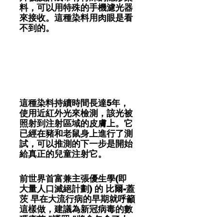
料，可以用特殊的手機濾光器
來接收。這種染料用肉眼是看
不到的。
這種染料持續時間長達5年，
使用近紅外光來檢測，該光被
照射到注射區域的皮膚上。它
已經在豬和老鼠身上進行了測
試，可以推測的下一步是開始
給真正的兒童注射它。
前世界首富兼主張優生學(即
大量人口滅絕計劃) 的 比爾-蓋
茨 早在大流行病的早期就呼籲
這樣做，建議為新冠病毒的數