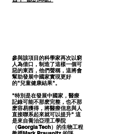
參與該項目的科學家再次以窮
人為借口，制造了這樣一個可
惡的東西，他們聲稱，這將會
幫助發展中國家實現更好
的"兒童健康結果"。
"特別是在發展中國家，醫療
記錄可能不那麽完整，也不那
麽容易獲得，將醫療信息與人
直接聯系起來就可以提升" 這
是來自喬治亞理工學院
（Georgia Tech）的生物工程
教授Mark Prausnitz 的評