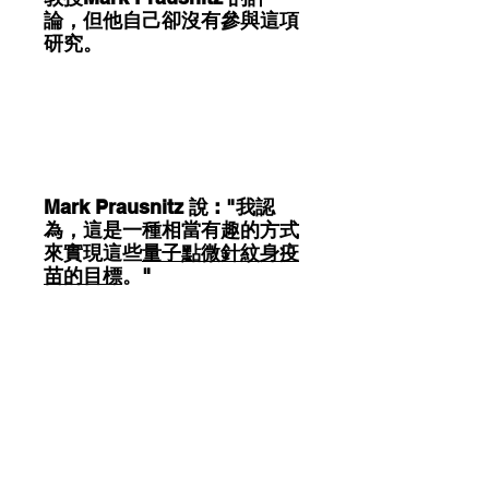
論，但他自己卻沒有參與這項
研究。
Mark Prausnitz 說 : "我認
為，這是一種相當有趣的方式
來實現這些
量子點微針紋身疫
苗的目標
。"