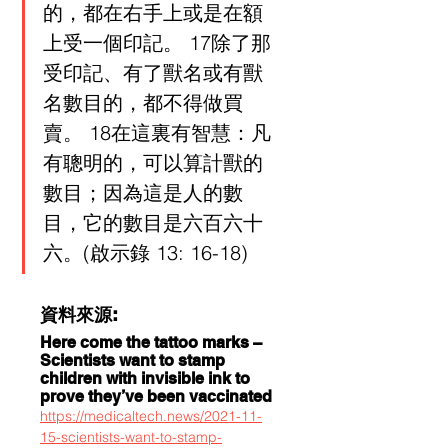
的，都在右手上或是在額
上受一個印記。 17除了那
受印記、有了獸名或有獸
名數目的，都不得做買
賣。 18在這裏有智慧：凡
有聰明的，可以算計獸的
數目；因為這是人的數
目，它的數目是六百六十
六。(啟示錄 13: 16-18)
資料來源:
Here come the tattoo marks – 
Scientists want to stamp 
children with invisible ink to 
prove they’ve been vaccinated 
https://medicaltech.news/2021-11-
15-scientists-want-to-stamp-