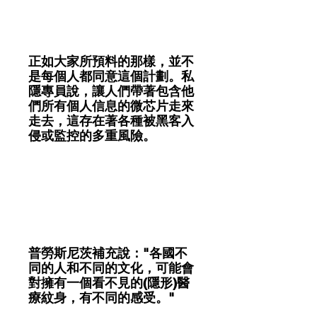
正如大家所預料的那樣，並不
是每個人都同意這個計劃。私
隱專員說，讓人們帶著包含他
們所有個人信息的微芯片走來
走去，這存在著各種被黑客入
侵或監控的多重風險。
普勞斯尼茨補充說："各國不
同的人和不同的文化，可能會
對擁有一個看不見的(隱形)醫
療紋身，有不同的感受。"