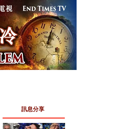
事件
末世電視
關於我們
​訊息分享