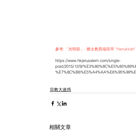
參考:「光明節」- 猶太教異端崇拜 "Hanukkah" is co
https://www.hkjerusalem.com/single-
post/2015/12/9/%E3%80%8C%E5%85%8
%E7%8C%B6%E5%A4%AA%E6%95%99%E
宗教大迷惑
相關文章