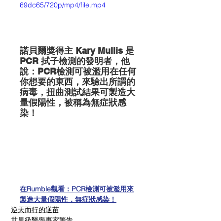
69dc65/720p/mp4/file.mp4
諾貝爾獎得主 Kary Mullis 是
PCR 拭子檢測的發明者，他
說：PCR檢測可被濫用在任何
你想要的東西，來驗出所謂的
病毒，扭曲測試結果可製造大
量假陽性，被稱為無症狀感
染！
在Rumble觀看：PCR檢測可被濫用來
製造大量假陽性，無症狀感染！
逆天而行的逆苗
世界級醫學專家警告