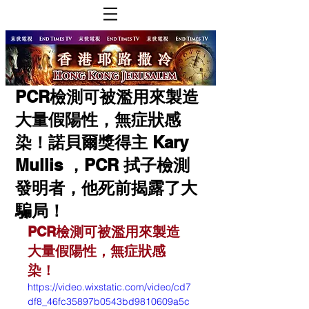
PCR檢測可被濫用來製造
大量假陽性，無症狀感
染！諾貝爾獎得主 Kary
Mullis ，PCR 拭子檢測
發明者，他死前揭露了大
騙局！
PCR檢測可被濫用來製造
大量假陽性，無症狀感
染！
https://video.wixstatic.com/video/cd7
df8_46fc35897b0543bd9810609a5c