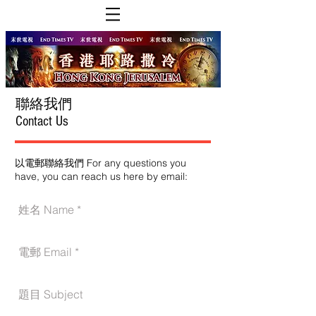
聯絡我們
Contact Us
以電郵聯絡我們 For any questions you
have, you can reach us here by email: