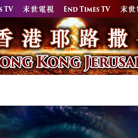
苗
新冠疫苗解毒方案
針後疫後解毒保健品
末世大