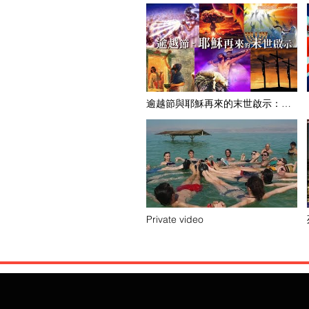
逾越節與耶穌再來的末世啟示：接
受神的印記逾越末世大災難！
Private video