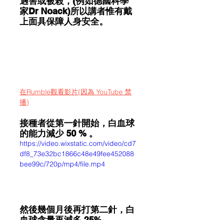
遇害或被殺，(例如德國科學
家Dr Noack)所以講者惟有戴
上面具保障人身安全。
在Rumble觀看影片(因為 YouTube 禁
播)
接種者從第一針開始，白血球
的能力減少 50 % 。
https://video.wixstatic.com/video/cd7
df8_73e32bc1866c48e49fee452088
bee99c/720p/mp4/file.mp4
然後幾個月後再打第二針，白
血球含量再減多 25%。