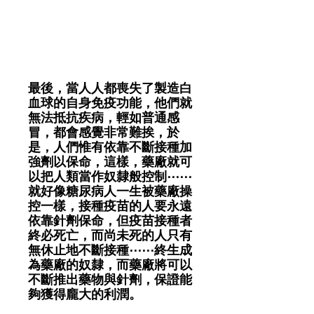
最後，當人人都喪失了製造白
血球的自身免疫功能，他們就
無法抵抗疾病，輕如普通感
冒，都會感覺非常難挨，於
是，人們惟有依靠不斷接種加
強劑以保命，這樣，藥廠就可
以把人類當作奴隸般控制⋯⋯
就好像糖尿病人一生被藥廠操
控一樣，接種疫苗的人要永遠
依靠針劑保命，但疫苗接種者
終必死亡，而尚未死的人只有
無休止地不斷接種⋯⋯終生成
為藥廠的奴隸，而藥廠將可以
不斷推出藥物與針劑，保證能
夠獲得龐大的利潤。