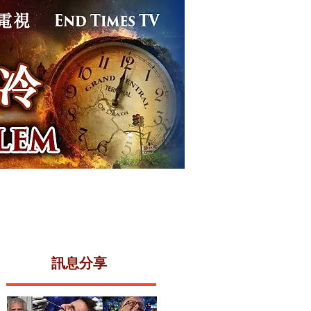
事件
末世電視
關於我們
​訊息分享