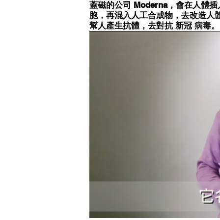
蓋磁的公司 Moderna，會在人
胞，再混入人工合成物，去改造人體
幫人產生抗體，去對抗 新冠 病毒。