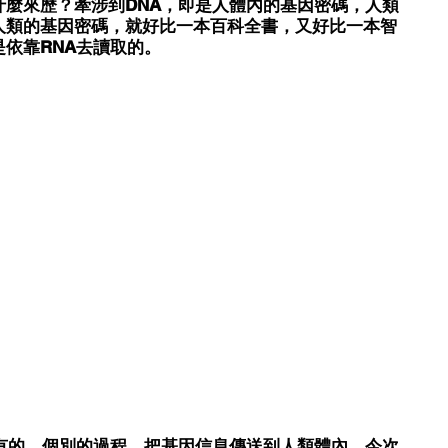
什麼來歷？牽涉到DNA，即是人體內的基因密碼，人類
人類的基因密碼，就好比一本百科全書，又好比一本智
依靠RNA去讀取的。 
有的、個別的過程，把基因信息傳送到人類體內。今次