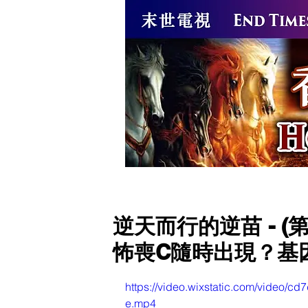
逆苗666獸印
逆天而行的逆
逆天而行的逆苗 - (
怖喪C隨時出現？基因
https://video.wixstatic.com/video/
e.mp4