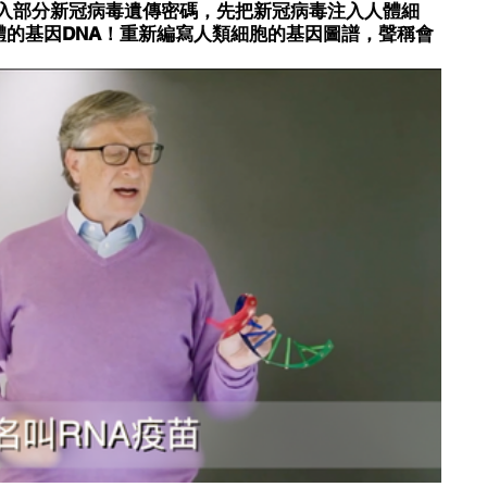
體插入部分新冠病毒遺傳密碼，先把新冠病毒注入人體細
的基因DNA！重新編寫人類細胞的基因圖譜，聲稱會