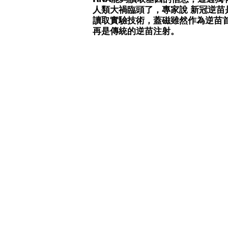
人類大禍臨頭了，專家說 新冠逆苗
讀取實驗技術，蓋磁雖然作為逆苗
再是傳統的逆苗注射。 