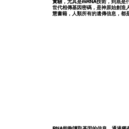
實驗，尤其是mRNA技術，到底是
世代相傳基因密碼，是神原始創造
慧書籍，人類所有的遺傳信息，都是
RNA能夠讀取基因的信息，通過獨