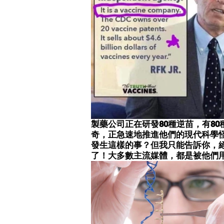
製藥公司正在研發80種逆苗，有80
奇，正急速地推進他們的現代科學怪
發生這樣的事？但我只能告訴你，
了！大多數主流媒體，都是被他們