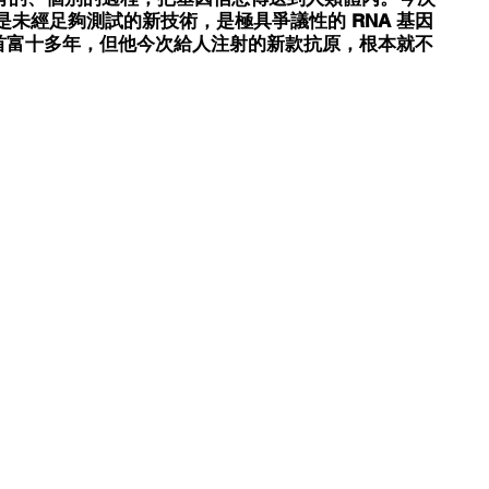
是未經足夠測試的新技術，是極具爭議性的 RNA 基因
首富十多年，但他今次給人注射的新款抗原，根本就不