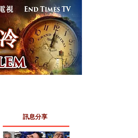
事件
末世電視
關於我們
​訊息分享