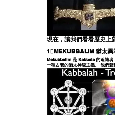
現在，讓我們看看歷史上
1⃣MEKUBBALIM 猶太
Mekubbalim 是 Kabbala 
一種古老的猶太神秘主義。 他們